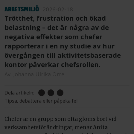
ARBETSMILJÖ
2026-02-18
Trötthet, frustration och ökad
belastning – det är några av de
negativa effekter som chefer
rapporterar i en ny studie av hur
övergången till aktivitetsbaserade
kontor påverkar chefsrollen.
Av:
Johanna Ulrika Orre
Dela artikeln:
Tipsa, debattera eller påpeka fel
Chefer är en grupp som ofta glöms bort vid
verksamhetsförändringar, menar
Anita