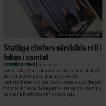
Bild: Marta Kaszuba Åkerblom
Statliga chefers särskilda roll i
fokus i samtal
STATSFÖRVALTNING
2026-02-18
Det är viktigt att den som arbetar som chef på
en myndighet påminner sig själv och
verksamheten om det demokratiska uppdraget,
framhåller paneldeltagarna i ett samtal som nu
kan ses på Arbetsgivarverkets sajt.