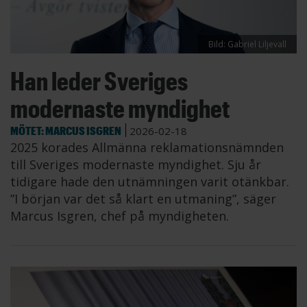
Bild: Gabriel Liljevall
Han leder Sveriges
modernaste myndighet
MÖTET: MARCUS ISGREN
2026-02-18
2025 korades Allmänna reklamationsnämnden
till Sveriges modernaste myndighet. Sju år
tidigare hade den utnämningen varit otänkbar.
”I början var det så klart en utmaning”, säger
Marcus Isgren, chef på myndigheten.