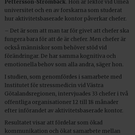
Pettersson-Strömbäck
. Hon är lektor vid Umeå
universitet och en av forskarna som studerat
hur aktivitetsbaserade kontor påverkar chefer.
– Det är som att man tar för givet att chefer ska
fungera bara för att de är chefer. Men chefer är
också människor som behöver stöd vid
förändringar. De har samma kognitiva och
emotionella behov som alla andra, säger hon.
I studien, som genomfördes i samarbete med
Institutet för stressmedicin vid Västra
Götalandsregionen, intervjuades 33 chefer i två
offentliga organisationer 12 till 18 månader
efter införandet av aktivitetsbaserade kontor.
Resultatet visar att fördelar som ökad
kommunikation och ökat samarbete mellan