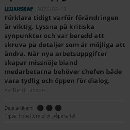
LEDARSKAP
2026-02-18
Förklara tidigt varför förändringen
är viktig. Lyssna på kritiska
synpunkter och var beredd att
skruva på detaljer som är möjliga att
ändra. När nya arbetsuppgifter
skapar missnöje bland
medarbetarna behöver chefen både
vara tydlig och öppen för dialog.
Av:
Bertil Janson
Dela artikeln:
Tipsa, debattera eller påpeka fel