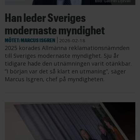
Bild: Gabriel Liljevall
Han leder Sveriges
modernaste myndighet
MÖTET: MARCUS ISGREN
2026-02-18
2025 korades Allmänna reklamationsnämnden
till Sveriges modernaste myndighet. Sju år
tidigare hade den utnämningen varit otänkbar.
”I början var det så klart en utmaning”, säger
Marcus Isgren, chef på myndigheten.