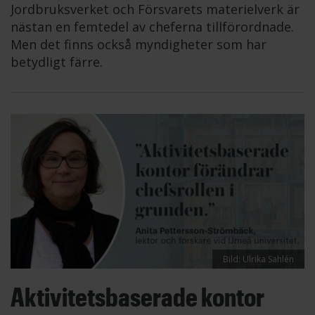
Jordbruksverket och Försvarets materielverk är
nästan en femtedel av cheferna tillförordnade.
Men det finns också myndigheter som har
betydligt färre.
Bild: Ulrika Sahlén
Aktivitetsbaserade kontor