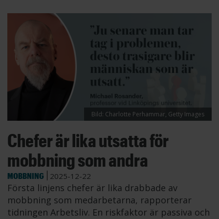
Bild: Charlotte Perhammar, Getty Images
Chefer är lika utsatta för
mobbning som andra
MOBBNING
2025-12-22
Första linjens chefer är lika drabbade av
mobbning som medarbetarna, rapporterar
tidningen Arbetsliv. En riskfaktor är passiva och