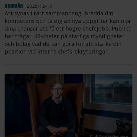
KARRIÄR
2025-12-10
Att synas i rätt sammanhang, bredda din
kompetens och ta dig an nya uppgifter kan öka
dina chanser att få ett högre chefsjobb. Publikt
har frågat HR-chefer på statliga myndigheter
och bolag vad du kan göra för att stärka din
position vid interna chefsrekryteringar.
Bild: Casper Hedberg