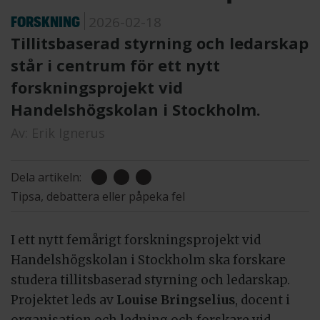
FORSKNING
2026-02-18
Tillitsbaserad styrning och ledarskap
står i centrum för ett nytt
forskningsprojekt vid
Handelshögskolan i Stockholm.
Av:
Erik Ignerus
Dela artikeln:
Tipsa, debattera eller påpeka fel
I ett nytt femårigt forskningsprojekt vid
Handelshögskolan i Stockholm ska forskare
studera tillitsbaserad styrning och ledarskap.
Projektet leds av
Louise Bringselius
, docent i
organisation och ledning och forskare vid