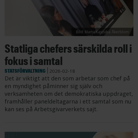
Bild: Marta Kaszuba Åkerblom
Statliga chefers särskilda roll i
fokus i samtal
STATSFÖRVALTNING
2026-02-18
Det är viktigt att den som arbetar som chef på
en myndighet påminner sig själv och
verksamheten om det demokratiska uppdraget,
framhåller paneldeltagarna i ett samtal som nu
kan ses på Arbetsgivarverkets sajt.