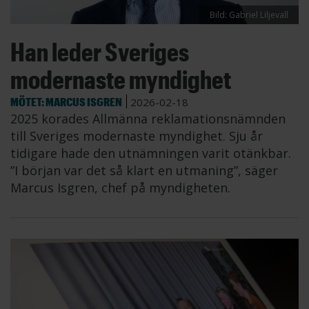
Bild: Gabriel Liljevall
Han leder Sveriges
modernaste myndighet
MÖTET: MARCUS ISGREN
2026-02-18
2025 korades Allmänna reklamationsnämnden
till Sveriges modernaste myndighet. Sju år
tidigare hade den utnämningen varit otänkbar.
”I början var det så klart en utmaning”, säger
Marcus Isgren, chef på myndigheten.