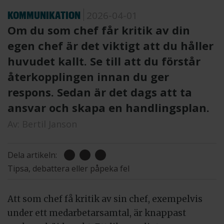
KOMMUNIKATION
2026-04-01
Om du som chef får kritik av din
egen chef är det viktigt att du håller
huvudet kallt. Se till att du förstår
återkopplingen innan du ger
respons. Sedan är det dags att ta
ansvar och skapa en handlingsplan.
Av:
Bertil Janson
Dela artikeln:
Tipsa, debattera eller påpeka fel
Att som chef få kritik av sin chef, exempelvis
under ett medarbetarsamtal, är knappast