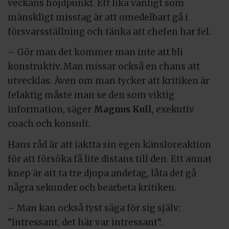
veckans höjdpunkt. Ett lika vanligt som
mänskligt misstag är att omedelbart gå i
försvarsställning och tänka att chefen har fel.
– Gör man det kommer man inte att bli
konstruktiv. Man missar också en chans att
utvecklas. Även om man tycker att kritiken är
felaktig måste man se den som viktig
information, säger
Magnus Kull
, exekutiv
coach och konsult.
Hans råd är att iaktta sin egen känsloreaktion
för att försöka få lite distans till den. Ett annat
knep är att ta tre djupa andetag, låta det gå
några sekunder och bearbeta kritiken.
– Man kan också tyst säga för sig själv:
”Intressant, det här var intressant”.