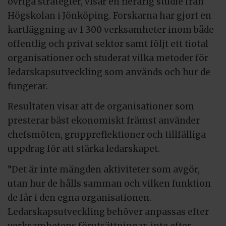
övriga strategier, visar en flerårig studie från
Högskolan i Jönköping. Forskarna har gjort en
kartläggning av 1 300 verksamheter inom både
offentlig och privat sektor samt följt ett tiotal
organisationer och studerat vilka metoder för
ledarskapsutveckling som används och hur de
fungerar.
Resultaten visar att de organisationer som
presterar bäst ekonomiskt främst använder
chefsmöten, gruppreflektioner och tillfälliga
uppdrag för att stärka ledarskapet.
”Det är inte mängden aktiviteter som avgör,
utan hur de hålls samman och vilken funktion
de får i den egna organisationen.
Ledarskapsutveckling behöver anpassas efter
verksamhetens förutsättningar, inte efter