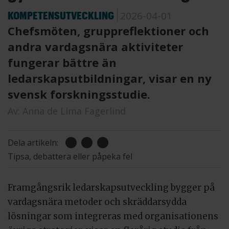
KOMPETENSUTVECKLING
2026-04-01
Chefsmöten, gruppreflektioner och
andra vardagsnära aktiviteter
fungerar bättre än
ledarskapsutbildningar, visar en ny
svensk forskningsstudie.
Av:
Anna de Lima Fagerlind
Dela artikeln:
Tipsa, debattera eller påpeka fel
Framgångsrik ledarskapsutveckling bygger på
vardagsnära metoder och skräddarsydda
lösningar som integreras med organisationens