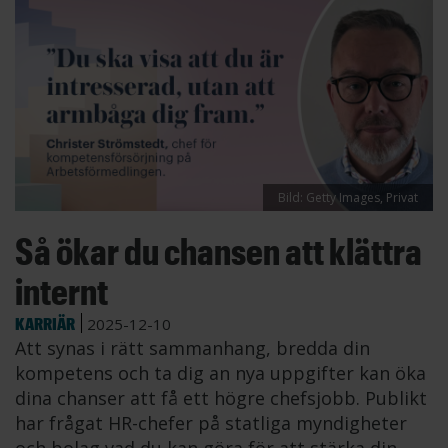
Bild: Getty Images, Privat
Så ökar du chansen att klättra
internt
KARRIÄR
2025-12-10
Att synas i rätt sammanhang, bredda din
kompetens och ta dig an nya uppgifter kan öka
dina chanser att få ett högre chefsjobb. Publikt
har frågat HR-chefer på statliga myndigheter