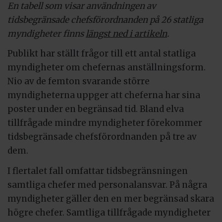
En tabell som visar användningen av
tidsbegränsade chefsförordnanden på 26 statliga
myndigheter finns
längst ned i artikeln
.
Publikt har ställt frågor till ett antal statliga
myndigheter om chefernas anställningsform.
Nio av de femton svarande större
myndigheterna uppger att cheferna har sina
poster under en begränsad tid. Bland elva
tillfrågade mindre myndigheter förekommer
tidsbegränsade chefsförordnanden på tre av
dem.
I flertalet fall omfattar tidsbegränsningen
samtliga chefer med personalansvar. På några
myndigheter gäller den en mer begränsad skara
högre chefer. Samtliga tillfrågade myndigheter