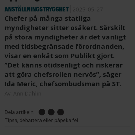
ANSTÄLLNINGSTRYGGHET
2025-05-27
Chefer på många statliga
myndigheter sitter osäkert. Särskilt
på stora myndigheter är det vanligt
med tidsbegränsade förordnanden,
visar en enkät som Publikt gjort.
”Det känns otidsenligt och riskerar
att göra chefsrollen nervös”, säger
Ida Meric, chefsombudsman på ST.
Av:
Ann Dahlin
Dela artikeln:
Tipsa, debattera eller påpeka fel