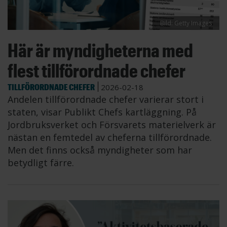
Bild: Getty Images
Här är myndigheterna med
flest tillförordnade chefer
TILLFÖRORDNADE CHEFER
2026-02-18
Andelen tillförordnade chefer varierar stort i
staten, visar Publikt Chefs kartläggning. På
Jordbruksverket och Försvarets materielverk är
nästan en femtedel av cheferna tillförordnade.
Men det finns också myndigheter som har
betydligt färre.