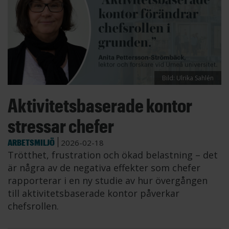
Bild: Ulrika Sahlén
Aktivitetsbaserade kontor
stressar chefer
ARBETSMILJÖ
2026-02-18
Trötthet, frustration och ökad belastning – det
är några av de negativa effekter som chefer
rapporterar i en ny studie av hur övergången
till aktivitetsbaserade kontor påverkar
chefsrollen.